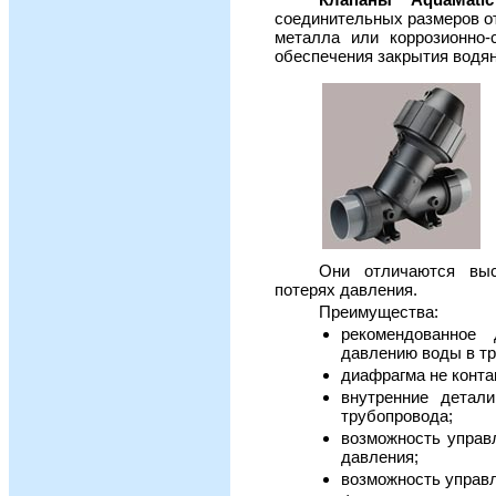
соединительных размеров от
металла или коррозионно-
обеспечения закрытия водян
Они отличаются выс
потерях давления.
Преимущества:
рекомендованное
давлению воды в т
диафрагма не конта
внутренние детал
трубопровода;
возможность управ
давления;
возможность управл